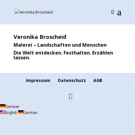
Veronika Broscheid
Malerei – Landschaften und Menschen
Die Welt entdecken. Festhalten. Erzählen
lassen.
Impressum
Datenschutz
AGB
German
English
German